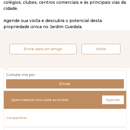
colégios, clubes, centros comerciais e às principais vias da
cidade.
Agende sua visita e descubra o potencial desta
propriedade única no Jardim Guedala.
Quero mais informações
sobre este imóvel
Enviar para um amigo
Voltar
Contate-me por:
Enviar
Quero realizar uma
visita ao imóvel
Agendar
Compartilhar