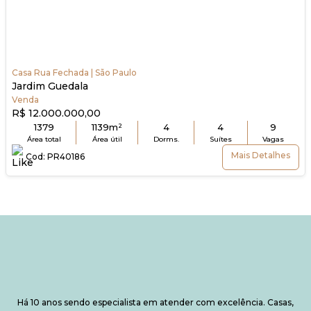
Casa Rua Fechada | São Paulo
Jardim Guedala
Venda
R$ 12.000.000,00
1379
1139m²
4
4
9
Área total
Área útil
Dorms.
Suítes
Vagas
Mais Detalhes
Cod: PR40186
Há 10 anos sendo especialista
em atender com excelência.
Casas,