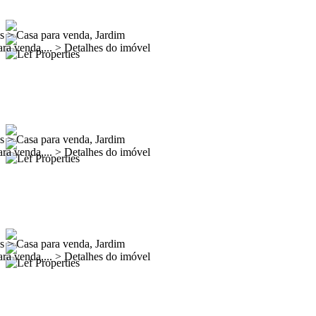
es
>
Casa para venda, Jardim
ra venda,...
>
Detalhes do imóvel
es
>
Casa para venda, Jardim
ra venda,...
>
Detalhes do imóvel
es
>
Casa para venda, Jardim
ra venda,...
>
Detalhes do imóvel