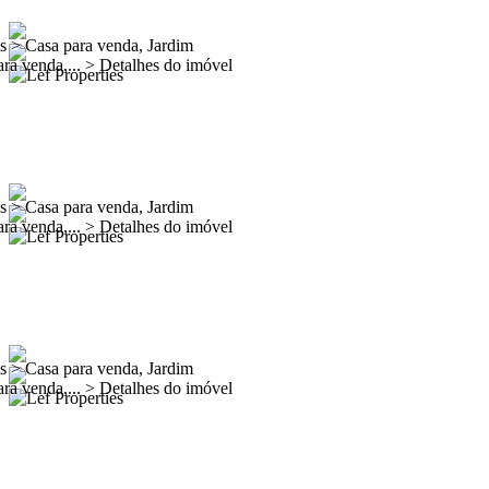
es
>
Casa para venda, Jardim
ra venda,...
>
Detalhes do imóvel
es
>
Casa para venda, Jardim
ra venda,...
>
Detalhes do imóvel
es
>
Casa para venda, Jardim
ra venda,...
>
Detalhes do imóvel