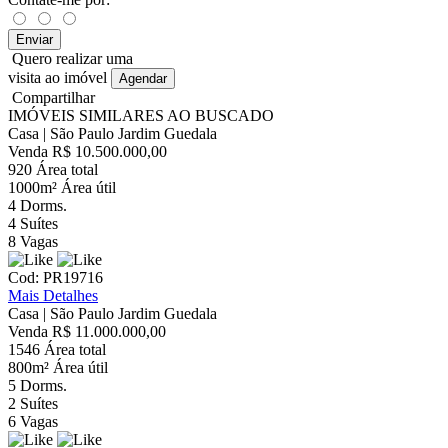
Enviar
Quero realizar uma
visita ao imóvel
Agendar
Compartilhar
IMÓVEIS SIMILARES AO BUSCADO
Casa | São Paulo
Jardim Guedala
Venda
R$ 10.500.000,00
920
Área total
1000m²
Área útil
4
Dorms.
4
Suítes
8
Vagas
Cod: PR19716
Mais Detalhes
Casa | São Paulo
Jardim Guedala
Venda
R$ 11.000.000,00
1546
Área total
800m²
Área útil
5
Dorms.
2
Suítes
6
Vagas