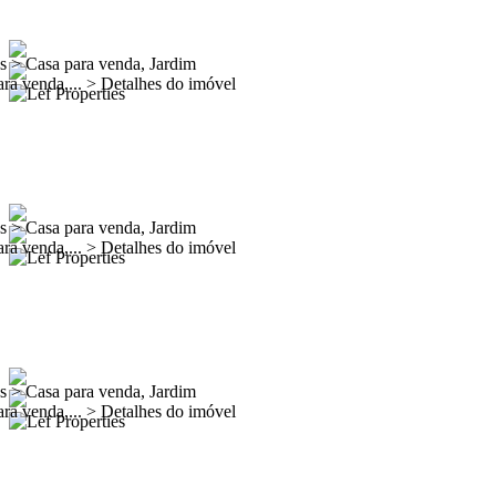
es
>
Casa para venda, Jardim
ra venda,...
>
Detalhes do imóvel
es
>
Casa para venda, Jardim
ra venda,...
>
Detalhes do imóvel
es
>
Casa para venda, Jardim
ra venda,...
>
Detalhes do imóvel