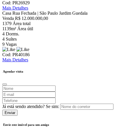
Cod: PR26929
Mais Detalhes
Casa Rua Fechada | São Paulo
Jardim Guedala
Venda
R$ 12.000.000,00
1379
Área total
1139m²
Área útil
4
Dorms.
4
Suítes
9
Vagas
Cod: PR40186
Mais Detalhes
Agendar visita
Já está sendo atendido? Se sim:
Enviar
Envie este imóvel para um amigo