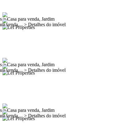
es
>
Casa para venda, Jardim
ra venda,...
>
Detalhes do imóvel
es
>
Casa para venda, Jardim
ra venda,...
>
Detalhes do imóvel
es
>
Casa para venda, Jardim
ra venda,...
>
Detalhes do imóvel