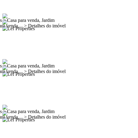
es
>
Casa para venda, Jardim
ra venda,...
>
Detalhes do imóvel
es
>
Casa para venda, Jardim
ra venda,...
>
Detalhes do imóvel
es
>
Casa para venda, Jardim
ra venda,...
>
Detalhes do imóvel