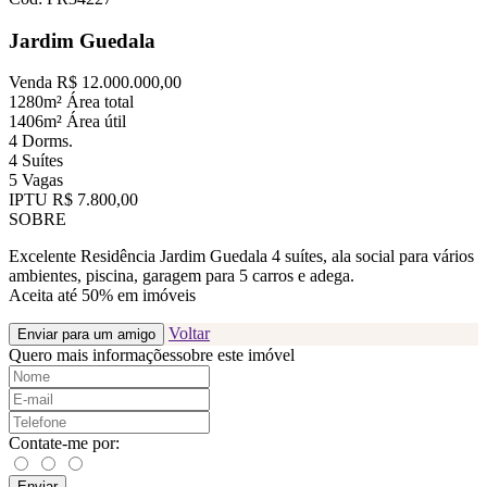
Jardim Guedala
Venda
R$ 12.000.000,00
1280m²
Área total
1406m²
Área útil
4
Dorms.
4
Suítes
5
Vagas
IPTU
R$ 7.800,00
SOBRE
Excelente Residência Jardim Guedala 4 suítes, ala social para vários
ambientes, piscina, garagem para 5 carros e adega.
Aceita até 50% em imóveis
Voltar
Enviar para um amigo
Quero mais informações
sobre este imóvel
Contate-me por:
Enviar