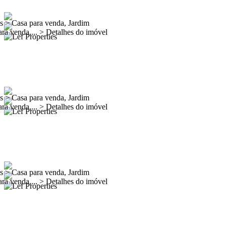
es
>
Casa para venda, Jardim
ra venda,...
>
Detalhes do imóvel
es
>
Casa para venda, Jardim
ra venda,...
>
Detalhes do imóvel
es
>
Casa para venda, Jardim
ra venda,...
>
Detalhes do imóvel