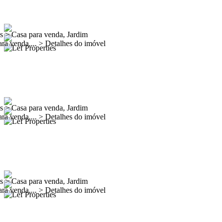
es
>
Casa para venda, Jardim
ra venda,...
>
Detalhes do imóvel
es
>
Casa para venda, Jardim
ra venda,...
>
Detalhes do imóvel
es
>
Casa para venda, Jardim
ra venda,...
>
Detalhes do imóvel