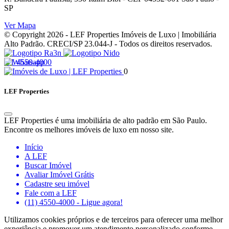
SP
Ver Mapa
© Copyright 2026 - LEF Properties Imóveis de Luxo | Imobiliária
Alto Padrão. CRECI/SP 23.044-J - Todos os direitos reservados.
11 4550-4000
0
LEF Properties
LEF Properties é uma imobiliária de alto padrão em São Paulo.
Encontre os melhores imóveis de luxo em nosso site.
Início
A LEF
Buscar Imóvel
Avaliar Imóvel Grátis
Cadastre seu imóvel
Fale com a LEF
(11) 4550-4000 - Ligue agora!
Utilizamos cookies próprios e de terceiros para oferecer uma melhor
experiência e promover um atendimento personalizado conforme