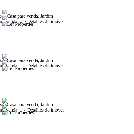
es
>
Casa para venda, Jardim
ra venda,...
>
Detalhes do imóvel
es
>
Casa para venda, Jardim
ra venda,...
>
Detalhes do imóvel
es
>
Casa para venda, Jardim
ra venda,...
>
Detalhes do imóvel