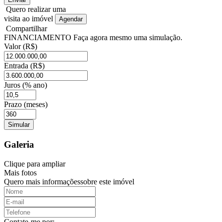
Quero realizar uma
visita ao imóvel
Agendar
Compartilhar
FINANCIAMENTO
Faça agora mesmo uma simulação.
Valor (R$)
Entrada (R$)
Juros (% ano)
Prazo (meses)
Galeria
Clique para ampliar
Mais fotos
Quero mais informações
sobre este imóvel
Contate-me por: